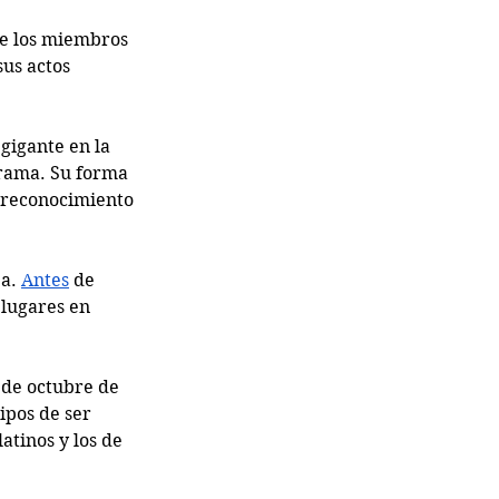
e los miembros 
sus actos 
gigante en la 
grama. Su forma 
 reconocimiento 
a. 
Antes
 de 
lugares en 
 de octubre de 
ipos de ser 
atinos y los de 