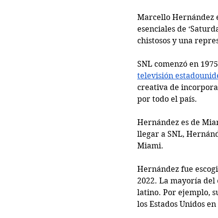
Marcello Hernández e
esenciales de ‘Saturda
chistosos y una repre
SNL comenzó en 1975 p
televisión estadounid
creativa de incorpora
por todo el país. 
Hernández es de Miam
llegar a SNL, Hernán
Miami. 
Hernández fue escogi
2022. La mayoría del 
latino. Por ejemplo, s
los Estados Unidos en 