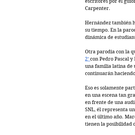
escritores por el gui
Carpenter. 
Hernández también ha
su tiempo. En la paro
dinámica de estudiant
Otra parodia con la q
2’ 
con Pedro Pascal y 
una familia latina de 
continuarán haciendo
Eso es solamente part
en una escena tan gra
en frente de una audi
SNL, él representa un
en el último año. Mar
tienen la posibilidad 