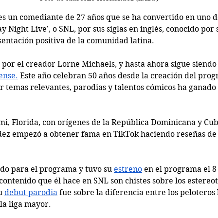
s un comediante de 27 años que se ha convertido en uno d
y Night Live’, o SNL, por sus siglas en inglés, conocido por 
sentación positiva de la comunidad latina.
or el creador Lorne Michaels, y hasta ahora sigue siendo 
ense.
 Este año celebran 50 años desde la creación del pro
r temas relevantes, parodias y talentos cómicos ha ganado
i, Florida, con orígenes de la República Dominicana y Cub
dez empezó a obtener fama en TikTok haciendo reseñas de 
do para el programa y tuvo su 
estreno
 en el programa el 8
contenido que él hace en SNL son chistes sobre los estereot
u 
debut parodia
 fue sobre la diferencia entre los peloteros l
la liga mayor. 