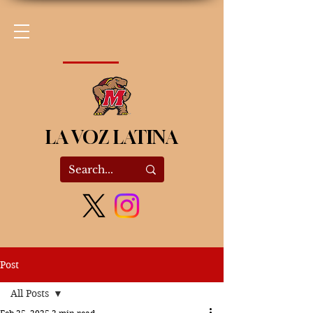
LA VOZ LATINA
Post
All Posts