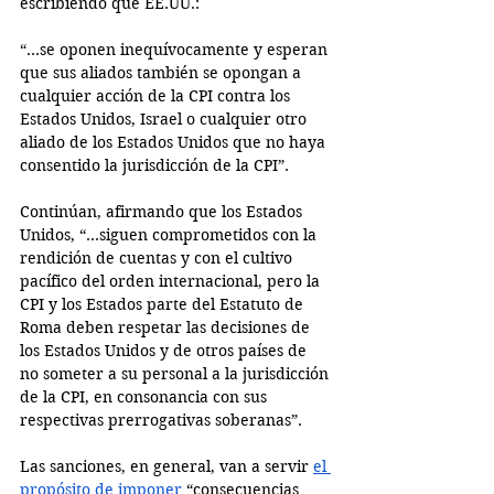
escribiendo que EE.UU.:
“...se oponen inequívocamente y esperan 
que sus aliados también se opongan a 
cualquier acción de la CPI contra los 
Estados Unidos, Israel o cualquier otro 
aliado de los Estados Unidos que no haya 
consentido la jurisdicción de la CPI”. 
Continúan, afirmando que los Estados 
Unidos, “...siguen comprometidos con la 
rendición de cuentas y con el cultivo 
pacífico del orden internacional, pero la 
CPI y los Estados parte del Estatuto de 
Roma deben respetar las decisiones de 
los Estados Unidos y de otros países de 
no someter a su personal a la jurisdicción 
de la CPI, en consonancia con sus 
respectivas prerrogativas soberanas”. 
Las sanciones, en general, van a servir 
el 
propósito de imponer
 “consecuencias 