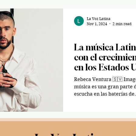
La Voz Latina
Nov 1, 2024
2 min read
Entertainment
La música Latin
con el crecimie
en los Estados 
Rebeca Ventura 🇸🇻 Imagen atraves de Stillz La
música es una gran parte de
escucha en las baterías de.