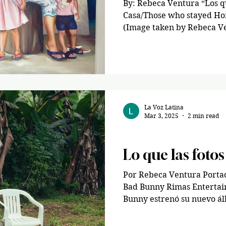
By: Rebeca Ventura “Los 
Casa/Those who stayed Ho
(Image taken by Rebeca Ve
La Voz Latina
Mar 3, 2025
2 min read
Spanish/ Español
Lo que las foto
Por Rebeca Ventura Portad
Bad Bunny Rimas Entertain
Bunny estrenó su nuevo ál