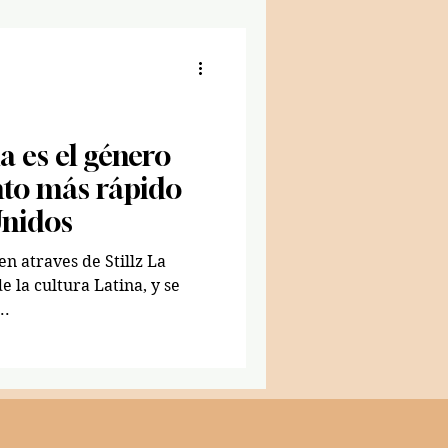
a es el género
nto más rápido
Unidos
 la cultura Latina, y se
..