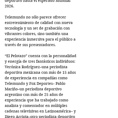
deportivo hasta el esperado Mundial 
2026.
Telemundo no sólo parece ofrecer 
entretenimiento de calidad con nueva 
tecnología y un set de grabación con 
vibrantes colores, sino también una 
experiencia inmersiva para el público a 
través de sus presentadores.
“El Pelotazo” cuenta con la personalidad 
y energía de tres fantásticos individuos: 
Verónica Rodríguez–una periodista 
deportiva mexicana con más de 15 años 
de experiencia en compañías como 
Telemundo y Fox Deportes– Pablo 
Mariño–un periodista deportivo 
argentino con más de 25 años de 
experiencia que ha trabajado como 
analista y comentador en múltiples 
cadenas televisivas en Latinoamérica– y 
Diego Arrioja–otro periodista deportivo 