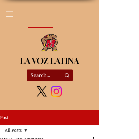
LA VOZ LATINA
Post
All Posts