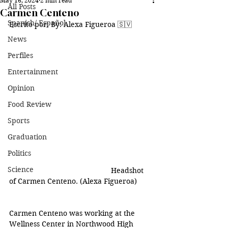
May 16, 2024
2 min read
All Posts
Carmen Centeno
Spanish/ Español
Escrito por: 
By: Alexa Figueroa 
🇸🇻
News
Perfiles
Entertainment
Opinion
Food Review
Sports
Graduation
Politics
Science
Headshot 
of Carmen Centeno. (Alexa Figueroa)
Carmen Centeno was working at the 
Wellness Center in Northwood High 