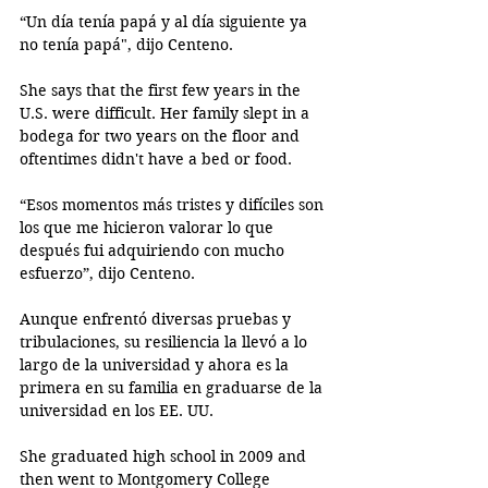
“Un día tenía papá y al día siguiente ya 
no tenía papá", dijo Centeno. 
She says that the first few years in the 
U.S. were difficult. Her family slept in a 
bodega for two years on the floor and 
oftentimes didn't have a bed or food. 
“Esos momentos más tristes y difíciles son 
los que me hicieron valorar lo que 
después fui adquiriendo con mucho 
esfuerzo”, dijo Centeno. 
Aunque enfrentó diversas pruebas y 
tribulaciones, su resiliencia la llevó a lo 
largo de la universidad y ahora es la 
primera en su familia en graduarse de la 
universidad en los EE. UU.
She graduated high school in 2009 and 
then went to Montgomery College 