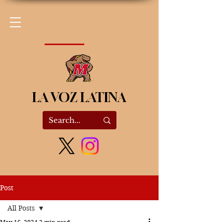
LA VOZ LATINA
Post
All Posts