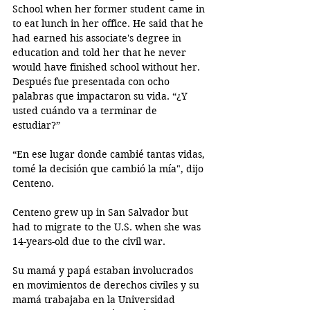
School when her former student came in 
to eat lunch in her office. He said that he 
had earned his associate's degree in 
education and told her that he never 
would have finished school without her. 
Después fue presentada con ocho 
palabras que impactaron su vida. “¿Y 
usted cuándo va a terminar de 
estudiar?” 
“En ese lugar donde cambié tantas vidas, 
tomé la decisión que cambió la mía", dijo 
Centeno. 
Centeno grew up in San Salvador but 
had to migrate to the U.S. when she was 
14-years-old due to the civil war. 
Su mamá y papá estaban involucrados 
en movimientos de derechos civiles y su 
mamá trabajaba en la Universidad 