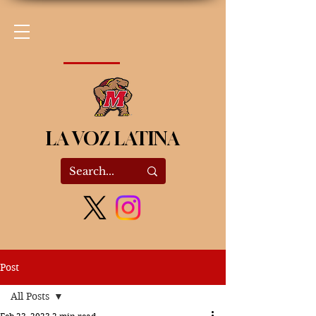
LA VOZ LATINA
Post
All Posts