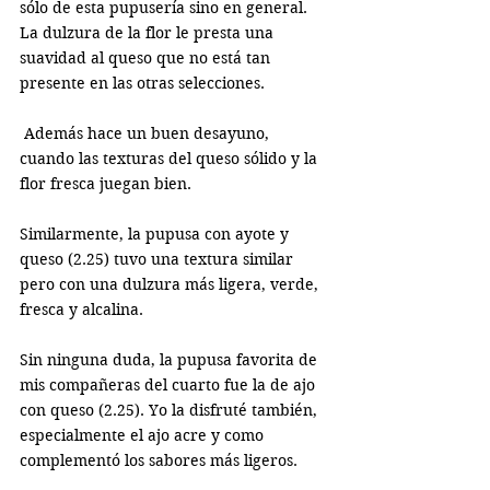
sólo de esta pupusería sino en general. 
La dulzura de la flor le presta una 
suavidad al queso que no está tan 
presente en las otras selecciones.
 Además hace un buen desayuno, 
cuando las texturas del queso sólido y la 
flor fresca juegan bien. 
Similarmente, la pupusa con ayote y 
queso (2.25) tuvo una textura similar 
pero con una dulzura más ligera, verde, 
fresca y alcalina. 
Sin ninguna duda, la pupusa favorita de 
mis compañeras del cuarto fue la de ajo 
con queso (2.25). Yo la disfruté también, 
especialmente el ajo acre y como 
complementó los sabores más ligeros. 