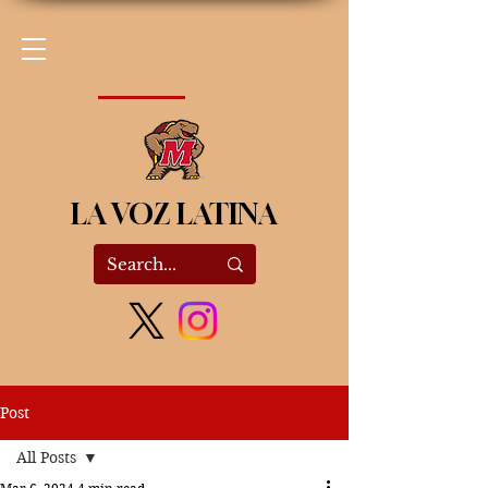
LA VOZ LATINA
Post
All Posts