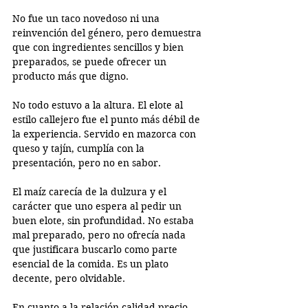
No fue un taco novedoso ni una 
reinvención del género, pero demuestra 
que con ingredientes sencillos y bien 
preparados, se puede ofrecer un 
producto más que digno.
No todo estuvo a la altura. El elote al 
estilo callejero fue el punto más débil de 
la experiencia. Servido en mazorca con 
queso y tajín, cumplía con la 
presentación, pero no en sabor.
El maíz carecía de la dulzura y el 
carácter que uno espera al pedir un 
buen elote, sin profundidad. No estaba 
mal preparado, pero no ofrecía nada 
que justificara buscarlo como parte 
esencial de la comida. Es un plato 
decente, pero olvidable.
En cuanto a la relación calidad-precio, 