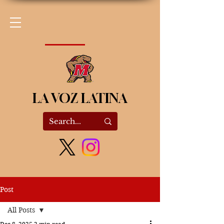
LA VOZ LATINA
Post
All Posts