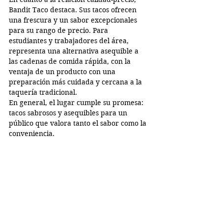
Bandit Taco destaca. Sus tacos ofrecen 
una frescura y un sabor excepcionales 
para su rango de precio. Para 
estudiantes y trabajadores del área, 
representa una alternativa asequible a 
las cadenas de comida rápida, con la 
ventaja de un producto con una 
preparación más cuidada y cercana a la 
taquería tradicional.
En general, el lugar cumple su promesa: 
tacos sabrosos y asequibles para un 
público que valora tanto el sabor como la 
conveniencia.
College Park
Sophia Tamayo
Tacos
restaurants
Bandit Taco
Spanish/ Español
Food Review