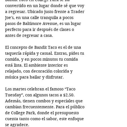
convertido en un lugar donde sé que voy 
a regresar. Ubicado justo frente a Trader 
Joe's, en una calle tranquila a pocos 
pasos de Baltimore Avenue, es un lugar 
perfecto para ir después de clases o 
antes de regresar a casa.
El concepto de Bandit Taco es el de una 
taquería rápida y casual. Entras, pides tu 
comida, y en pocos minutos tu comida 
está lista. El ambiente interior es 
relajado, con decoración colorida y 
música para bailar y disfrutar. 
Los martes celebran el famoso “Taco 
Tuesday”, con algunos tacos a $2.50. 
Además, tienen combos y especiales que 
cambian frecuentemente. Para el público 
de College Park, donde el presupuesto 
cuenta tanto como el sabor, este enfoque 
se agradece.